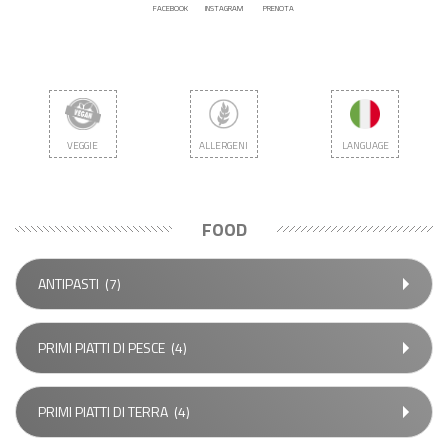
FACEBOOK
INSTAGRAM
PRENOTA
VEGGIE
ALLERGENI
LANGUAGE
FOOD
ANTIPASTI
(7)
PRIMI PIATTI DI PESCE
(4)
PRIMI PIATTI DI TERRA
(4)