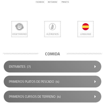
FACEBOOK
INSTAGRAM
PRENOTA
VEGETARIANO
ALÉRGENOS
LANGUAGE
COMIDA
ENTRANTES
(7)
PRIMEROS PLATOS DE PESCADO
(4)
PRIMEROS CURSOS DE TERRENO
(4)