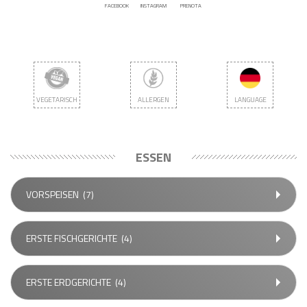
FACEBOOK
INSTAGRAM
PRENOTA
VEGETARISCH
ALLERGEN
LANGUAGE
ESSEN
VORSPEISEN
(7)
ERSTE FISCHGERICHTE
(4)
ERSTE ERDGERICHTE
(4)