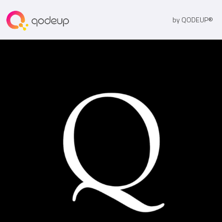
by QODEUP®