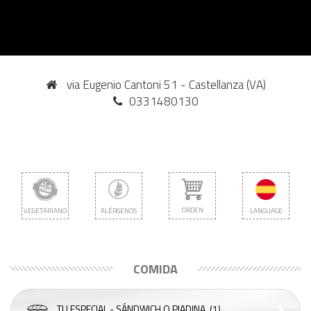
via Eugenio Cantoni 51 - Castellanza (VA)
0331480130
ORDEN
VEGETARIANO
ALÉRGENOS
LANGUAGE
COMIDA
TU ESPECIAL - SÁNDWICH O PIADINA
(1)