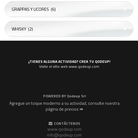
GRAPPAS Y LICORES
(6)
WHISKY
(2)
¿TIENES ALGUNA ACTIVIDAD? CREA TU QODEUP!
Visite el sitio web www.qodeup.com
POWERED BY
Qodeup Srl
Agregue un toque moderno a su actividad, consulte nuestra
página de precios ⇛
CONTÁCTENOS
www.qodeup.com
info@qodeup.com